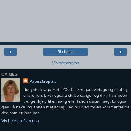
‹
›
Startsiden
Vis nettversjon
OM MEG
Papirskreppa
Begynte å lage kort i 2008. Liker godt vintage og shabby
chic-stilen. Liker også å skrive sanger og dikt. Hvis noen
trenger hjelp til en sang eller tale, så spør meg. Er også
glad i å bake, og annen matlaging. Jeg blir glad for en kommentar fra
deg som er inne her.
Vis hele profilen min